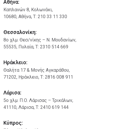
Αθήνα:
Καπλανών 8, Κολωνάκι,
10680, Αθήνα, Τ: 210 33 11 330
Θεσσαλονίκη:
8ο χλμ. Θεσ/νίκης – Ν. Μουδανίων,
55535, Πυλαία, Τ: 2310 514 669
Ηράκλειο:
Θαλήτα 17 & Μονής Αγκαράθου
,
71202, Ηράκλειο, Τ: 2816 008 911
Λάρισα:
5ο χλμ. Π.Ο. Λάρισας – Τρικάλων,
41110, Λάρισα, Τ: 2410 619 144
Κύπρος: