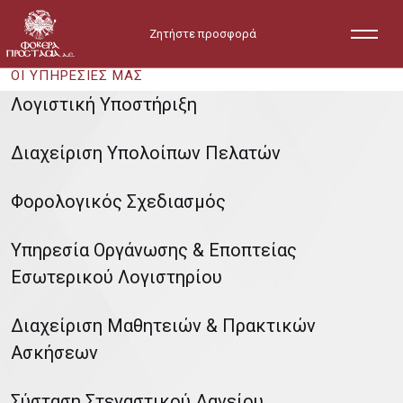
Ζητήστε προσφορά
ΟΙ ΥΠΗΡΕΣΙΕΣ ΜΑΣ
Λογιστική Υποστήριξη
Διαχείριση Υπολοίπων Πελατών
Φορολογικός Σχεδιασμός
Υπηρεσία Οργάνωσης & Εποπτείας
Εσωτερικού Λογιστηρίου
Διαχείριση Μαθητειών & Πρακτικών
Ασκήσεων
Σύσταση Στεγαστικού Δανείου