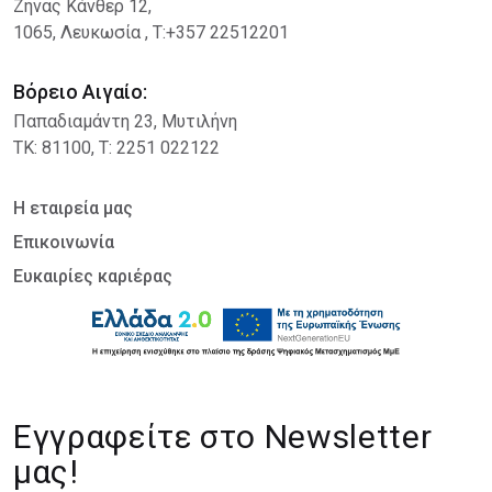
Ζήνας Κάνθερ 12
,
1065, Λευκωσία , Τ:+357 22512201
Βόρειο Αιγαίο:
Παπαδιαμάντη 23, Μυτιλήνη
ΤΚ: 81100, Τ: 2251 022122
Η εταιρεία μας
Επικοινωνία
Ευκαιρίες καριέρας
Εγγραφείτε στο Newsletter
μας!