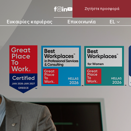
Ζητήστε προσφορά
Ευκαιρίες καριέρας
Επικοινωνία
EL