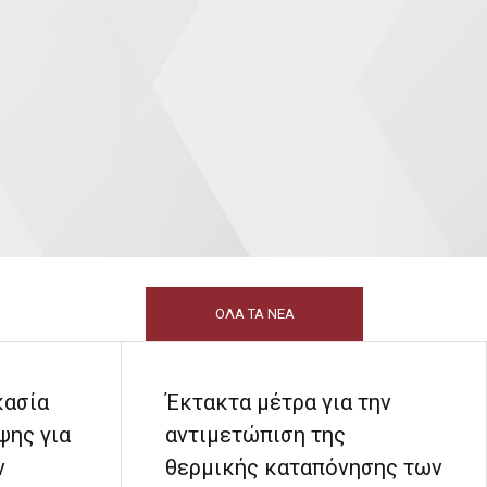
ΟΛΑ ΤΑ ΝΕΑ
κασία
Έκτακτα μέτρα για την
ψης για
αντιμετώπιση της
ν
θερμικής καταπόνησης των