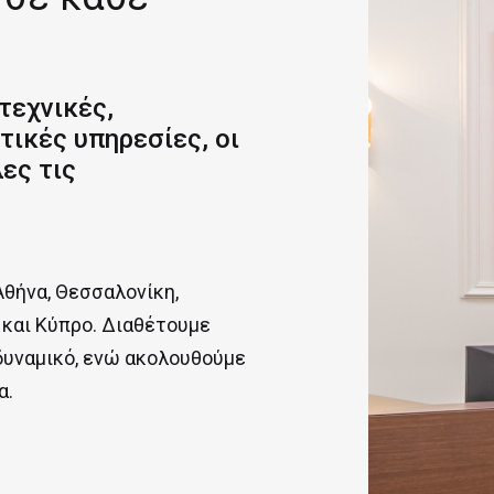
τεχνικές,
ικές υπηρεσίες, οι
ες τις
Αθήνα, Θεσσαλονίκη,
 και Κύπρο. Διαθέτουμε
δυναμικό, ενώ ακολουθούμε
α.