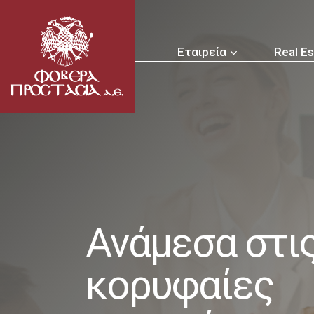
Εταιρεία
Real Es
Ανάμεσα στις
κορυφαίες