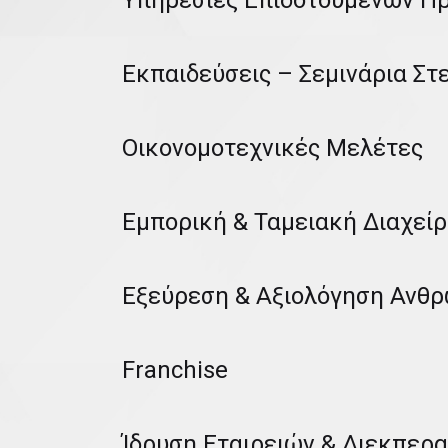
Υπηρεσίες Επιδοτούμενων Π
Εκπαιδεύσεις – Σεμινάρια Σ
Οικονομοτεχνικές Μελέτες
Εμπορική & Ταμειακή Διαχείρ
Εξεύρεση & Αξιολόγηση Ανθρ
Franchise
Ίδρυση Εταιρειών & Διεκπερ