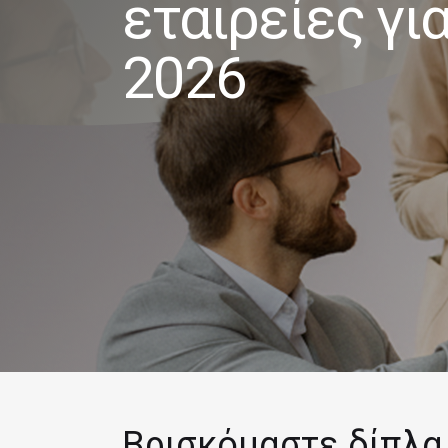
εταιρείες για
2026
Βρισκόμαστε δίπλα