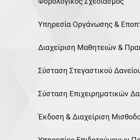
Φορολογικός Σχεδιασμός
Υπηρεσία Οργάνωσης & Εποπτ
Διαχείριση Μαθητειών & Πρ
Σύσταση Στεγαστικού Δανείο
Σύσταση Επιχειρηματικών Δα
Έκδοση & Διαχείριση Μισθοδ