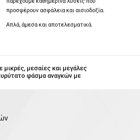
παρέχουμε καθημερινά λύσεις που
προσφέρουν ασφάλεια και αισιοδοξία.
Απλά, άμεσα και αποτελεσματικά.
 μικρές, μεσαίες και μεγάλες
 ευρύτατο φάσμα αναγκών με
τών