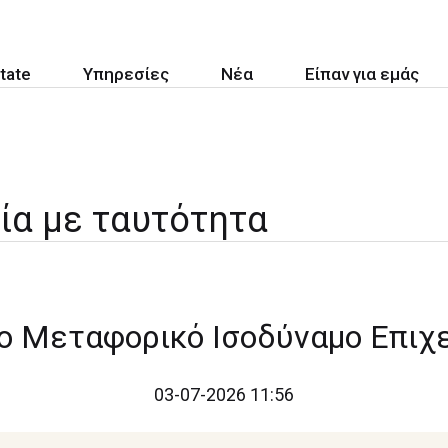
tate
Υπηρεσίες
Νέα
Είπαν για εμάς
ία με ταυτότητα
το Μεταφορικό Ισοδύναμο Επι
03-07-2026 11:56