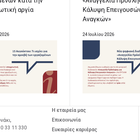
μένων κατά την
«Αναγγελία Πρόσλη
ωτική αργία
Κάλυψη Επειγουσώ
Αναγκών»
 2026
24 Ιουλίου 2026
Η εταιρεία μας
Επικοινωνία
νάκι,
10 33 11 330
Ευκαιρίες καριέρας