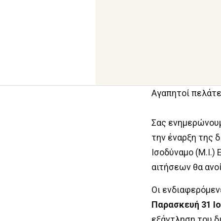
Αγαπητοί πελάτε
Σας ενημερώνουμ
την έναρξη της 
Ισοδύναμο (Μ.Ι.
αιτήσεων θα ανο
Οι ενδιαφερόμεν
Παρασκευή 31 Ιο
εξάντληση του δ