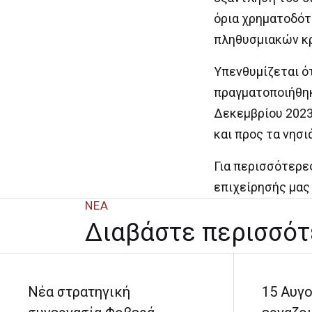
όρια χρηματοδότ
πληθυσμιακών κρ
Υπενθυμίζεται ότ
πραγματοποιήθηκ
Δεκεμβρίου 2023
και προς τα νησ
Για περισσότερε
επιχείρησής μας
ΝΕΑ
Διαβάστε περισσότ
Νέα στρατηγική
15 Αυγο