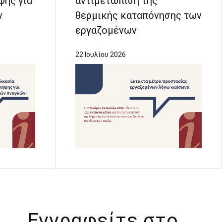
ψης για
αντιμετώπιση της
ν
θερμικής καταπόνησης των
εργαζομένων
22 Ιουλίου 2026
Εγγραφείτε στο