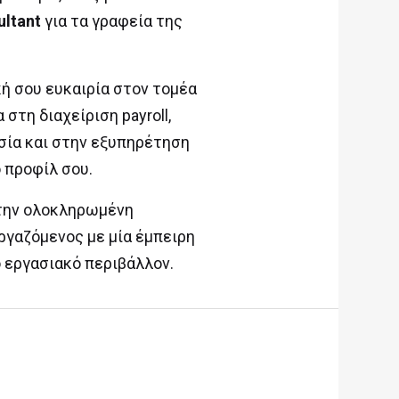
ultant
για τα γραφεία της
ή σου ευκαιρία στον τομέα
στη διαχείριση payroll,
σία και στην εξυπηρέτηση
 προφίλ σου.
 την ολοκληρωμένη
ργαζόμενος με μία έμπειρη
 εργασιακό περιβάλλον.