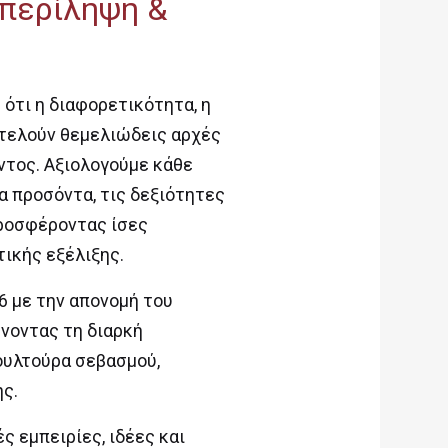
μπερίληψη &
ότι η διαφορετικότητα, η
οτελούν θεμελιώδεις αρχές
ντος. Αξιολογούμε κάθε
 προσόντα, τις δεξιότητες
προσφέροντας ίσες
ικής εξέλιξης.
6 με την απονομή του
νοντας τη διαρκή
ουλτούρα σεβασμού,
ης.
 εμπειρίες, ιδέες και