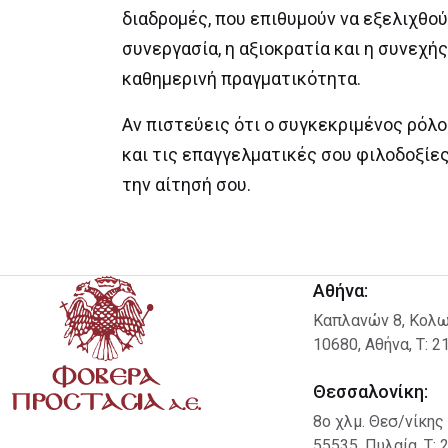
διαδρομές, που επιθυμούν να εξελιχθού
συνεργασία, η αξιοκρατία και η συνεχ
καθημερινή πραγματικότητα.
Αν πιστεύεις ότι ο συγκεκριμένος ρόλο
και τις επαγγελματικές σου φιλοδοξίες
την αίτησή σου.
Αθήνα:
Καπλανών 8, Κολω
10680, Αθήνα, Τ: 2
Θεσσαλονίκη:
8ο χλμ. Θεσ/νίκης
55535, Πυλαία, Τ: 