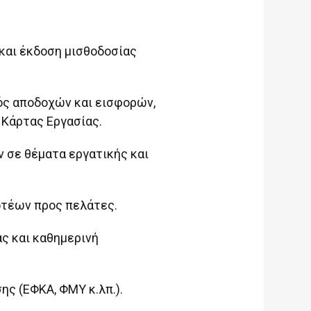
 και έκδοση μισθοδοσίας
ς αποδοχών και εισφορών,
 Κάρτας Εργασίας.
 σε θέματα εργατικής και
οτέων προς πελάτες.
ς και καθημερινή
ς (ΕΦΚΑ, ΦΜΥ κ.λπ.).