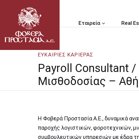
Εταιρεία
Real Es
ΕΥΚΑΙΡΙΕΣ ΚΑΡΙΕΡΑΣ
Payroll Consultant 
Μισθοδοσίας – Αθή
Η Φοβερά Προστασία Α.Ε., δυναμικά αν
παροχής λογιστικών, φοροτεχνικών, μ
συμβουλευτικών υπηρεσιών με έδρα τη