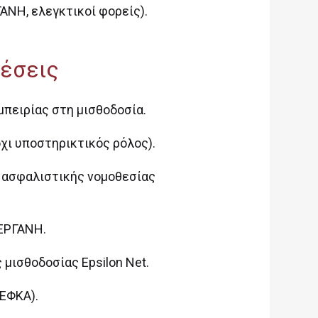
ΑΝΗ, ελεγκτικοί φορείς).
έσεις
μπειρίας στη μισθοδοσία.
χι υποστηρικτικός ρόλος).
ι ασφαλιστικής νομοθεσίας
ΕΡΓΑΝΗ.
μισθοδοσίας Epsilon Net.
(ΕΦΚΑ).