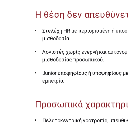
Η θέση δεν απευθύνετ
Στελέχη HR με περιορισμένη ή υπο
μισθοδοσία.
Λογιστές χωρίς ενεργή και αυτόνομ
μισθοδοσίας προσωπικού.
Junior υποψηφίους ή υποψηφίους μ
εμπειρία.
Προσωπικά χαρακτηρι
Πελατοκεντρική νοοτροπία, υπευθυν