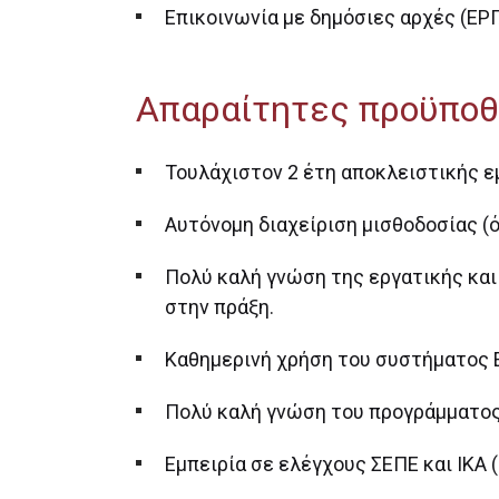
Επικοινωνία με δημόσιες αρχές (ΕΡΓ
Απαραίτητες προϋποθ
Τουλάχιστον 2 έτη αποκλειστικής ε
Αυτόνομη διαχείριση μισθοδοσίας (ό
Πολύ καλή γνώση της εργατικής κα
στην πράξη.
Καθημερινή χρήση του συστήματος 
Πολύ καλή γνώση του προγράμματος 
Εμπειρία σε ελέγχους ΣΕΠΕ και ΙΚΑ 