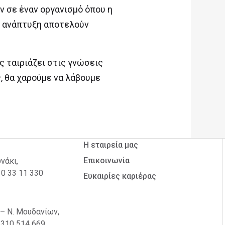
ν σε έναν οργανισμό όπου η
ής ανάπτυξη αποτελούν
ς ταιριάζει στις γνώσεις
, θα χαρούμε να λάβουμε
Η εταιρεία μας
Επικοινωνία
νάκι,
10 33 11 330
Ευκαιρίες καριέρας
 – Ν. Μουδανίων,
2310 514 669