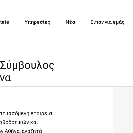
tate
Υπηρεσίες
Νέα
Είπαν για εμάς
/ Σύμβουλος
να
απτυσσόμενη εταιρεία
ισθοδοτικών και
ν Αθήνα, αναζητά